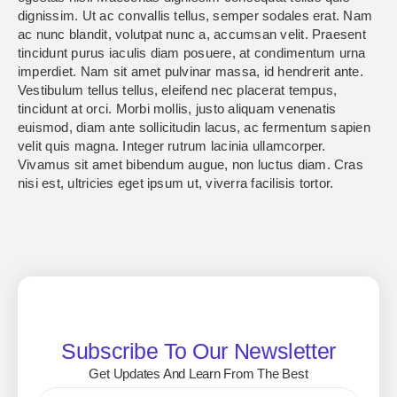
dignissim. Ut ac convallis tellus, semper sodales erat. Nam
ac nunc blandit, volutpat nunc a, accumsan velit. Praesent
tincidunt purus iaculis diam posuere, at condimentum urna
imperdiet. Nam sit amet pulvinar massa, id hendrerit ante.
Vestibulum tellus tellus, eleifend nec placerat tempus,
tincidunt at orci. Morbi mollis, justo aliquam venenatis
euismod, diam ante sollicitudin lacus, ac fermentum sapien
velit quis magna. Integer rutrum lacinia ullamcorper.
Vivamus sit amet bibendum augue, non luctus diam. Cras
nisi est, ultricies eget ipsum ut, viverra facilisis tortor.
Subscribe To Our Newsletter
Get Updates And Learn From The Best