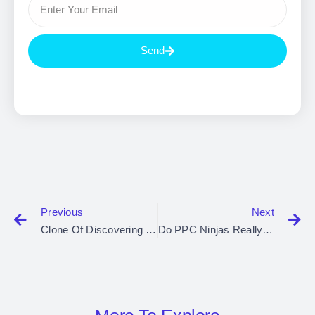
Send
Previous
Next
Clone Of Discovering The Digital Treasure: Bitcoin Smart Kids
Do PPC Ninjas Really Exist?