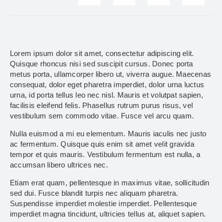
Lorem ipsum dolor sit amet, consectetur adipiscing elit.
Quisque rhoncus nisi sed suscipit cursus. Donec porta
metus porta, ullamcorper libero ut, viverra augue. Maecenas
consequat, dolor eget pharetra imperdiet, dolor urna luctus
urna, id porta tellus leo nec nisl. Mauris et volutpat sapien,
facilisis eleifend felis. Phasellus rutrum purus risus, vel
vestibulum sem commodo vitae. Fusce vel arcu quam.
Nulla euismod a mi eu elementum. Mauris iaculis nec justo
ac fermentum. Quisque quis enim sit amet velit gravida
tempor et quis mauris. Vestibulum fermentum est nulla, a
accumsan libero ultrices nec.
Etiam erat quam, pellentesque in maximus vitae, sollicitudin
sed dui. Fusce blandit turpis nec aliquam pharetra.
Suspendisse imperdiet molestie imperdiet. Pellentesque
imperdiet magna tincidunt, ultricies tellus at, aliquet sapien.