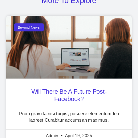
More To Explore
Beyond News
Will There Be A Future Post-
Facebook?
Proin gravida nisi turpis, posuere elementum leo
laoreet Curabitur accumsan maximus.
Admin
April 19, 2025