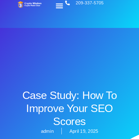
209-337-5705
Case Study: How To
Improve Your SEO
Scores
admin
April 19, 2025